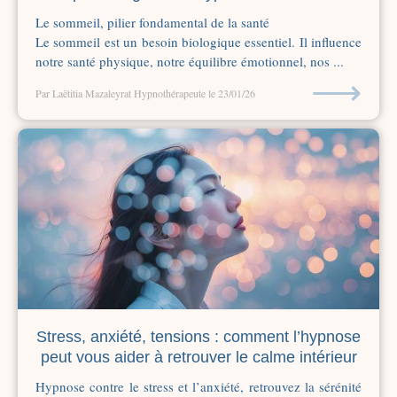
Le sommeil, pilier fondamental de la santé
Le sommeil est un besoin biologique essentiel. Il influence
notre santé physique, notre équilibre émotionnel, nos ...
⟶
Par Laëtitia Mazaleyrat Hypnothérapeute
le 23/01/26
Stress, anxiété, tensions : comment l’hypnose
peut vous aider à retrouver le calme intérieur
Hypnose contre le stress et l’anxiété, retrouvez la sérénité