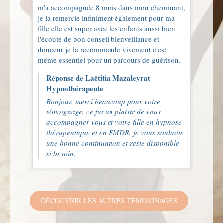
m'a accompagnée 8 mois dans mon cheminant,
je la remercie infiniment également pour ma
fille elle est super avec les enfants aussi bien
l'écoute de bon conseil bienveillance et
douceur je la recommande vivement c'est
même essentiel pour un parcours de guérison.
Réponse de Laëtitia Mazaleyrat
Hypnothérapeute
Bonjour, merci beaucoup pour votre
témoignage, ce fut un plaisir de vous
accompagner vous et votre fille en hypnose
thérapeutique et en EMDR, je vous souhaite
une bonne continuation et reste disponible
si besoin.
DÉCOUVRIR LES AUTRES TÉMOIGNAGES