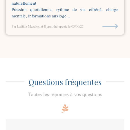
naturellement
Pression quotidienne, rythme de vie effréné, charge
mentale, informations anxiogè...
⟶
Par Laëtitia Mazaleyrat Hypnothérapeute
le 03/06/25
Questions fréquentes
Toutes les réponses à vos questions