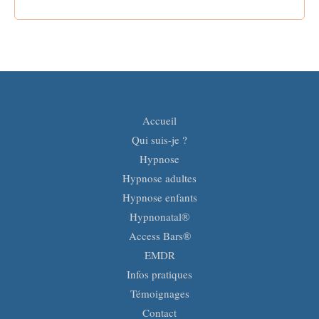
Accueil
Qui suis-je ?
Hypnose
Hypnose adultes
Hypnose enfants
Hypnonatal®
Access Bars®
EMDR
Infos pratiques
Témoignages
Contact