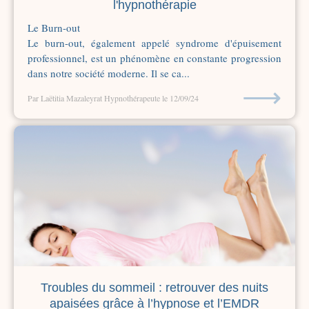
l'hypnothérapie
Le Burn-out
Le burn-out, également appelé syndrome d'épuisement
professionnel, est un phénomène en constante progression
dans notre société moderne. Il se ca...
⟶
Par Laëtitia Mazaleyrat Hypnothérapeute
le 12/09/24
Troubles du sommeil : retrouver des nuits
apaisées grâce à l’hypnose et l’EMDR