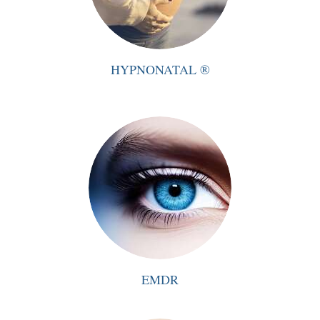
HYPNONATAL ®
EMDR