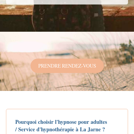
PRENDRE RENDEZ-VOUS
Pourquoi choisir l'hypnose pour adultes
/ Service d'hypnothérapie à La Jarne ?