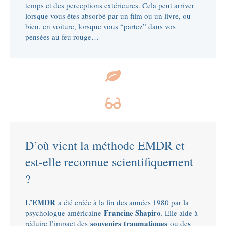
temps et des perceptions extérieures. Cela peut arriver
lorsque vous êtes absorbé par un film ou un livre, ou
bien, en voiture, lorsque vous “partez” dans vos
pensées au feu rouge…
D’où vient la méthode EMDR et
est-elle reconnue scientifiquement
?
L’EMDR
a été créée à la fin des années 1980 par la
Francine Shapiro
psychologue américaine
. Elle aide à
souvenirs
traumatiques
s
réduire l’impact des
ou de