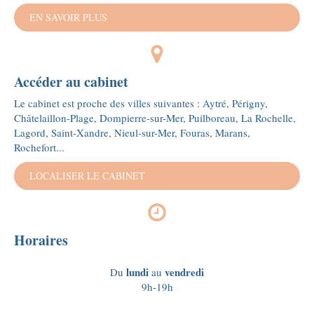
EN SAVOIR PLUS
Accéder au cabinet
Le cabinet est proche des villes suivantes : Aytré, Périgny,
Châtelaillon-Plage, Dompierre-sur-Mer, Puilboreau, La Rochelle,
Lagord, Saint-Xandre, Nieul-sur-Mer, Fouras, Marans,
Rochefort...
LOCALISER LE CABINET
Horaires
lundi
vendredi
Du
au
9h-19h