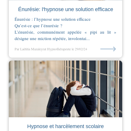
Énurésie: l'hypnose une solution efficace
Énurésie : l’hypnose une solution efficace
Qu’est-ce que l’énurésie ?
L’énurésie, communément appelée « pipi au lit »
désigne une miction répétée, involontai...
⟶
Par Laëtitia Mazaleyrat Hypnothérapeute
le 29/02/24
Hypnose et harcèlement scolaire