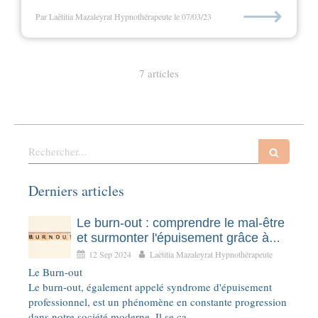
⟶
Par Laëtitia Mazaleyrat Hypnothérapeute
le 07/03/23
7 articles
Rechercher
Derniers articles
Le burn-out : comprendre le mal-être
et surmonter l'épuisement grâce à
l'hypnothérapie
12 Sep 2024
Laëtitia Mazaleyrat Hypnothérapeute
Le Burn-out
Le burn-out, également appelé syndrome d'épuisement
professionnel, est un phénomène en constante progression
dans notre société moderne. Il se ca...