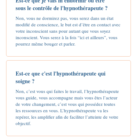
Est-ce que je vais m'endormir ou être
sous le contrôle de l'hypnothérapeute ?
Non, vous ne dormirez pas, vous serez dans un état
modifié de conscience, le but est d’être en contact avec
votre inconscient sans pour autant que vous soyez
inconscient. Vous serez à la fois “ici et ailleurs”, vous
pourrez même bouger et parler.
Est-ce que c'est l'hypnothérapeute qui
soigne ?
Non, c’est vous qui faites le travail, l’hypnothérapeute
vous guide, vous accompagne mais vous êtes l’acteur
de votre changement, c’est vous qui possédez toutes
les ressources en vous. L’hypnothérapeute va les
repérer, les amplifier afin de faciliter l’atteinte de votre
objectif.