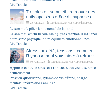
Lire l'article
Troubles du sommeil : retrouver des
nuits apaisées grâce à l’hypnose et
l’EMDR
23 Jan 2026
Laëtitia Mazaleyrat Hypnothérapeute
Le sommeil, pilier fondamental de la santé
Le sommeil est un besoin biologique essentiel. Il influence
notre santé physique, notre équilibre émotionnel, nos ...
Lire l'article
Stress, anxiété, tensions : comment
l’hypnose peut vous aider à retrouver
le calme intérieur
03 Juin 2025
Laëtitia Mazaleyrat Hypnothérapeute
Hypnose contre le stress et l’anxiété, retrouvez la sérénité
naturellement
Pression quotidienne, rythme de vie effréné, charge
mentale, informations anxiogè...
Lire l'article