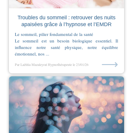
Troubles du sommeil : retrouver des nuits
apaisées grâce à l’hypnose et l’EMDR
Le sommeil, pilier fondamental de la santé
Le sommeil est un besoin biologique essentiel. Il
influence notre santé physique, notre équilibre
émotionnel, nos ...
⟶
Par Laëtitia Mazaleyrat Hypnothérapeute
le 23/01/26