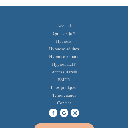
Accueil
Qui suis-je ?
Hypnose
Hypnose adultes
Hypnose enfants
Hypnonatal®
Access Bars®
EMDR
Infos pratiques
Témoignages
Contact