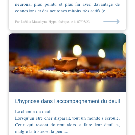
neuronal plus pointu et plus fin avec davantage de
connexions et des neurones miroirs très actifs (e...
⟶
Par Laëtitia Mazaleyrat Hypnothérapeute
le 07/03/23
L'hypnose dans l'accompagnement du deuil
Le chemin du deuil
Lorsqu’un être cher disparaît, tout un monde s’écroule.
Ceux qui restent doivent alors « faire leur deuil »,
malgré la tristesse, la peur,...