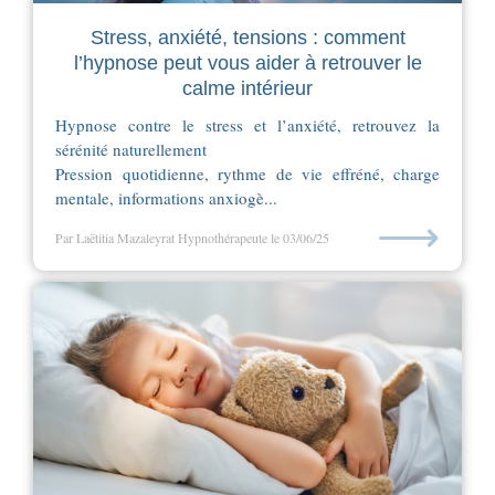
Stress, anxiété, tensions : comment
l’hypnose peut vous aider à retrouver le
calme intérieur
Hypnose contre le stress et l’anxiété, retrouvez la
sérénité naturellement
Pression quotidienne, rythme de vie effréné, charge
mentale, informations anxiogè...
⟶
Par Laëtitia Mazaleyrat Hypnothérapeute
le 03/06/25