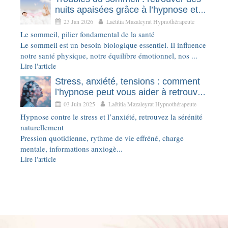
nuits apaisées grâce à l’hypnose et
l’EMDR
23 Jan 2026
Laëtitia Mazaleyrat Hypnothérapeute
Le sommeil, pilier fondamental de la santé
Le sommeil est un besoin biologique essentiel. Il influence
notre santé physique, notre équilibre émotionnel, nos ...
Lire l'article
Stress, anxiété, tensions : comment
l’hypnose peut vous aider à retrouver
le calme intérieur
03 Juin 2025
Laëtitia Mazaleyrat Hypnothérapeute
Hypnose contre le stress et l’anxiété, retrouvez la sérénité
naturellement
Pression quotidienne, rythme de vie effréné, charge
mentale, informations anxiogè...
Lire l'article