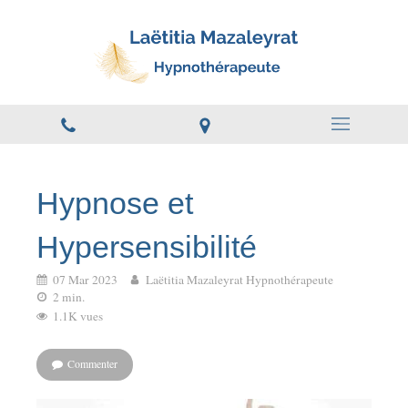
Hypnose et
Hypersensibilité
07 Mar 2023
Laëtitia Mazaleyrat Hypnothérapeute
2 min.
1.1K vues
Commenter