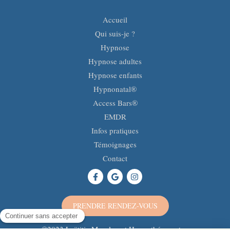
Accueil
Qui suis-je ?
Hypnose
Hypnose adultes
Hypnose enfants
Hypnonatal®
Access Bars®
EMDR
Infos pratiques
Témoignages
Contact
PRENDRE RENDEZ-VOUS
©2023 Laëtitia Mazaleyrat Hypnothérapeute -