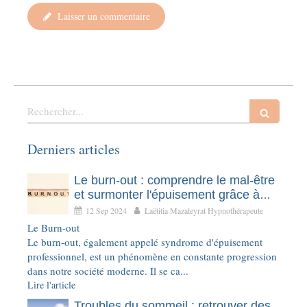
Laisser un commentaire
Rechercher
Derniers articles
Le burn-out : comprendre le mal-être
et surmonter l'épuisement grâce à
l'hypnothérapie
12 Sep 2024
Laëtitia Mazaleyrat Hypnothérapeute
Le Burn-out
Le burn-out, également appelé syndrome d'épuisement
professionnel, est un phénomène en constante progression
dans notre société moderne. Il se ca...
Lire l'article
Troubles du sommeil : retrouver des